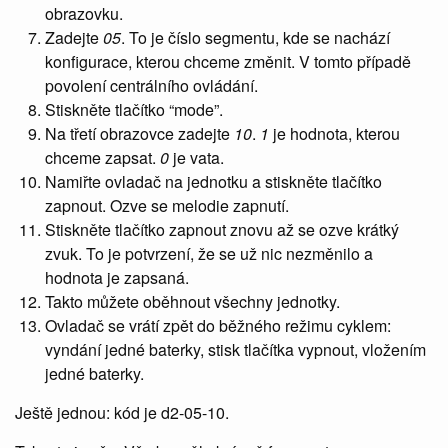
obrazovku.
Zadejte
05
. To je číslo segmentu, kde se nachází
konfigurace, kterou chceme změnit. V tomto případě
povolení centrálního ovládání.
Stiskněte tlačítko “mode”.
Na třetí obrazovce zadejte
10
.
1
je hodnota, kterou
chceme zapsat.
0
je vata.
Namiřte ovladač na jednotku a stiskněte tlačítko
zapnout. Ozve se melodie zapnutí.
Stiskněte tlačítko zapnout znovu až se ozve krátký
zvuk. To je potvrzení, že se už nic nezměnilo a
hodnota je zapsaná.
Takto můžete oběhnout všechny jednotky.
Ovladač se vrátí zpět do běžného režimu cyklem:
vyndání jedné baterky, stisk tlačítka vypnout, vložením
jedné baterky.
Ještě jednou: kód je d2-05-10.