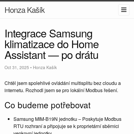
Honza Kašík
Integrace Samsung
klimatizace do Home
Assistant — po drátu
Oct 31, 2025
•
Honza Kašík
Chtěl jsem spolehlivé ovládání multisplitu bez cloudu a
internetu. Rozhodl jsem se pro lokální Modbus řešení.
Co budeme potřebovat
Samsung MIM-B19N jednotku – Poskytuje Modbus
RTU rozhraní a připojuje se k proprietární sběrnici
venkovní jednotky.