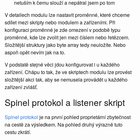
netuším k čemu slouží a nepátral jsem po tom
V detailech modulu lze nastavit proměnné, které chceme
sdílet mezi skripty nebo modulem a zařízeními. Při
konfiguraci proměnné je zde omezení v podobě typu
proměnné, kde lze zvolit jen mezi číslem nebo řetězcem.
Složitější struktury jako byte array tedy neuložíte. Nebo
aspoň opět nevím jak na to.
V podstatě stejné věci jdou konfigurovat i u každého
zařízení. Chápu to tak, že ve skriptech modulu lze provést
složitější akci tak, aby se nemusela provádět u každého
zařízení zvlášť.
Spinel protokol a listener skript
Spinel protokol
je na první pohled proprietární zbytečnost
na cestě za výsledkem. Na pohled druhý výrazně tuto
cestu zkrátí.